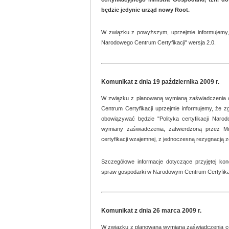
będzie jedynie urząd nowy Root.
W związku z powyższym, uprzejmie informujemy, ż
Narodowego Centrum Certyfikacji" wersja 2.0.
Komunikat z dnia 19 października 2009 r.
W związku z planowaną wymianą zaświadczenia c
Centrum Certyfikacji uprzejmie informujemy, że 
obowiązywać będzie "Polityka certyfikacji Naro
wymiany zaświadczenia, zatwierdzoną przez Min
certyfikacji wzajemnej, z jednoczesną rezygnacją
Szczegółowe informacje dotyczące przyjętej kon
spraw gospodarki w Narodowym Centrum Certyfikacj
Komunikat z dnia 26 marca 2009 r.
W związku z planowaną wymianą zaświadczenia cer