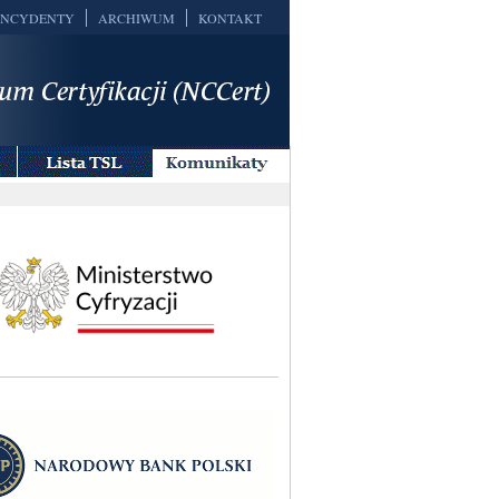
INCYDENTY
ARCHIWUM
KONTAKT
Lista
Komunikaty
TSL