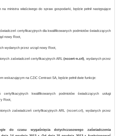
na ministra właściwego do spraw gospodarki, będzie pełnił następujące
aświadczeń certyfikacyjnych dla kwalifikowanych podmiotów świadczących
ząd nowy Root,
nych wydanych przez urząd nowy Root,
żnionych zaświadczeń certyfikacyjnych ARL
(nccert-n.crl)
, wydanych przez
em wskazującym na CZiC Centrast SA, będzie pełnił dwie funkcje:
ń certyfikacyjnych kwalifikowanych podmiotów świadczących usługi
ry Root,
żnionych zaświadczeń certyfikacyjnych ARL (nccert.crl), wydanych przez
gle do czasu wygaśnięcia dotychczasowego zaświadczenia
o dnia 14 grudnia 2013 r. Od dnia 15 grudnia 2013 r. funkcjonować