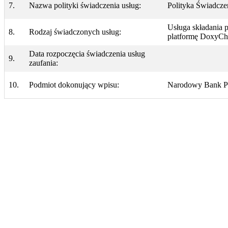
7.
Nazwa polityki świadczenia usług:
Polityka Świadcze
Usługa składania 
8.
Rodzaj świadczonych usług:
platformę DoxyCh
Data rozpoczęcia świadczenia usług
9.
zaufania:
10.
Podmiot dokonujący wpisu:
Narodowy Bank P