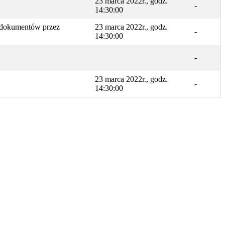
23 marca 2022r., godz.
-
14:30:00
o dokumentów przez
23 marca 2022r., godz.
-
14:30:00
-
23 marca 2022r., godz.
-
14:30:00