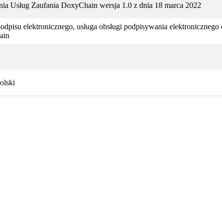
nia Usług Zaufania DoxyChain wersja 1.0 z dnia 18 marca 2022
podpisu elektronicznego, usługa obsługi podpisywania elektroniczneg
ain
olski