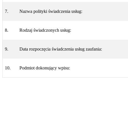
7.
Nazwa polityki świadczenia usług:
8.
Rodzaj świadczonych usług:
9.
Data rozpoczęcia świadczenia usług zaufania:
10.
Podmiot dokonujący wpisu: