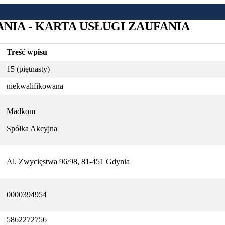
IA - KARTA USŁUGI ZAUFANIA
Treść wpisu
15 (piętnasty)
niekwalifikowana
Madkom
Spółka Akcyjna
Al. Zwycięstwa 96/98, 81-451 Gdynia
0000394954
5862272756