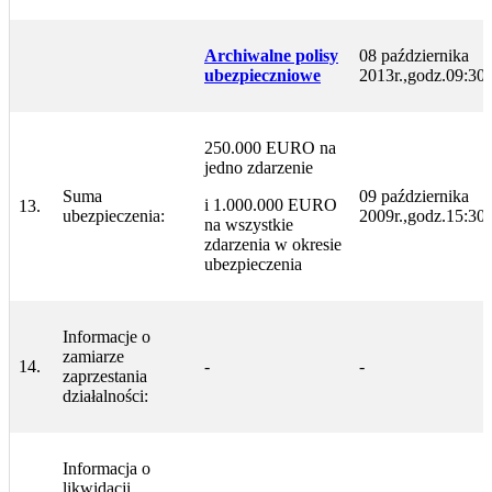
Archiwalne polisy
08 października
ubezpieczniowe
2013r.,godz.09:30
250.000 EURO na
jedno zdarzenie
Suma
09 października
i 1.000.000 EURO
13.
ubezpieczenia:
2009r.,godz.15:30
na wszystkie
zdarzenia w okresie
ubezpieczenia
Informacje o
zamiarze
14.
-
-
zaprzestania
działalności:
Informacja o
likwidacji