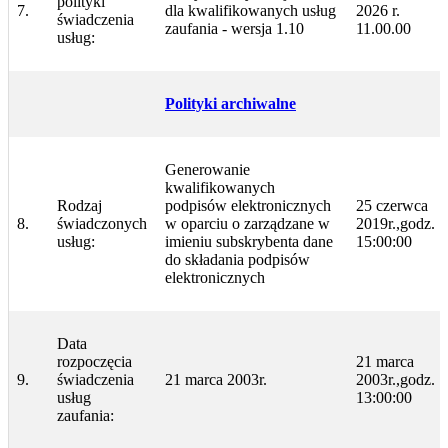
polityki
7.
dla kwalifikowanych usług
2026 r.
świadczenia
zaufania - wersja 1.10
11.00.00
usług:
Polityki archiwalne
Generowanie
kwalifikowanych
Rodzaj
podpisów elektronicznych
25 czerwca
8.
świadczonych
w oparciu o zarządzane w
2019r.,godz.
usług:
imieniu subskrybenta dane
15:00:00
do składania podpisów
elektronicznych
Data
rozpoczęcia
21 marca
9.
świadczenia
21 marca 2003r.
2003r.,godz.
usług
13:00:00
zaufania: