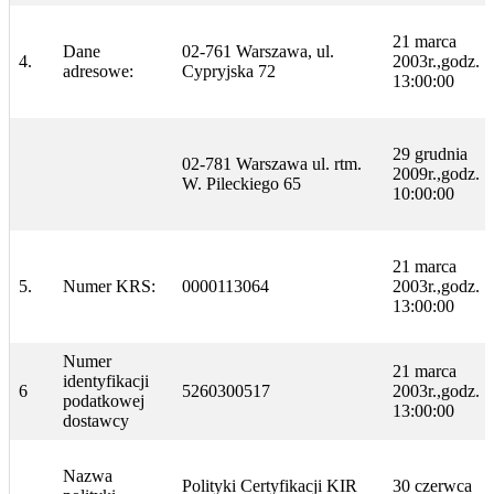
21 marca
Dane
02-761 Warszawa, ul.
4.
2003r.,godz.
adresowe:
Cypryjska 72
13:00:00
29 grudnia
02-781 Warszawa ul. rtm.
2009r.,godz.
W. Pileckiego 65
10:00:00
21 marca
5.
Numer KRS:
0000113064
2003r.,godz.
13:00:00
Numer
21 marca
identyfikacji
6
5260300517
2003r.,godz.
podatkowej
13:00:00
dostawcy
Nazwa
Polityki Certyfikacji KIR
30 czerwca