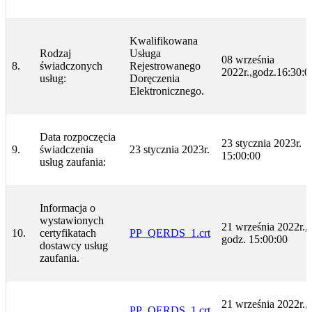
Kwalifikowana
Rodzaj
Usługa
08 września
8.
świadczonych
Rejestrowanego
2022r.,godz.16:30:0
usług:
Doręczenia
Elektronicznego.
Data rozpoczęcia
23 stycznia 2023r.
9.
świadczenia
23 stycznia 2023r.
15:00:00
usług zaufania:
Informacja o
wystawionych
21 września 2022r.,
10.
certyfikatach
PP_QERDS_1.crt
godz. 15:00:00
dostawcy usług
zaufania.
21 września 2022r.,
PP_QERDS_1.crt