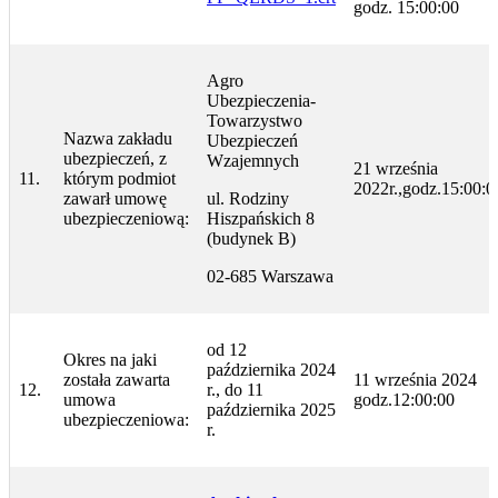
godz. 15:00:00
Agro
Ubezpieczenia-
Towarzystwo
Nazwa zakładu
Ubezpieczeń
ubezpieczeń, z
Wzajemnych
21 września
11.
którym podmiot
2022r.,godz.15:00:0
zawarł umowę
ul. Rodziny
ubezpieczeniową:
Hiszpańskich 8
(budynek B)
02-685 Warszawa
od 12
Okres na jaki
października 2024
została zawarta
11 września 2024
12.
r., do 11
umowa
godz.12:00:00
października 2025
ubezpieczeniowa:
r.