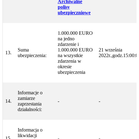
Archiwalne
polisy
ubezpieczniowe
1.000.000 EURO
na jedno
zdarzenie i
Suma
1.000.000 EURO
21 września
13.
ubezpieczenia:
na wszystkie
2022r.,godz.15:00:0
zdarzenia w
okresie
ubezpieczenia
Informacje o
zamiarze
14.
-
-
zaprzestania
działalności:
Informacja o
likwidacji
15.
-
-