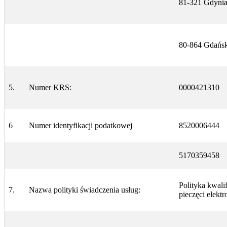
81-321 Gdynia
80-864 Gdańsk 
5.
Numer KRS:
0000421310
6
Numer identyfikacji podatkowej
8520006444
5170359458
Polityka kwali
7.
Nazwa polityki świadczenia usług:
pieczęci elekt