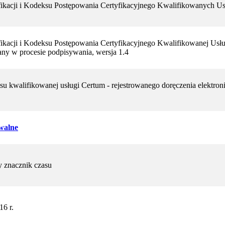
fikacji i Kodeksu Postępowania Certyfikacyjnego Kwalifikowanych Us
fikacji i Kodeksu Postępowania Certyfikacyjnego Kwalifikowanej Usłu
any w procesie podpisywania, wersja 1.4
su kwalifikowanej usługi Certum - rejestrowanego doręczenia elektron
iwalne
 znacznik czasu
16 r.