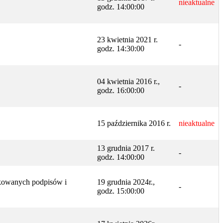
nieaktualne
godz. 14:00:00
23 kwietnia 2021 r.
-
godz. 14:30:00
04 kwietnia 2016 r.,
-
godz. 16:00:00
15 października 2016 r.
nieaktualne
13 grudnia 2017 r.
-
godz. 14:00:00
fikowanych podpisów i
19 grudnia 2024r.,
-
godz. 15:00:00