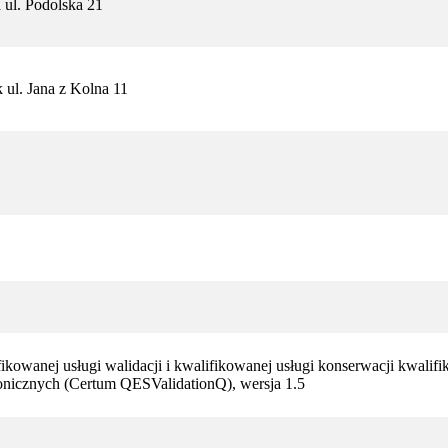
 ul. Podolska 21
ul. Jana z Kolna 11
fikowanej usługi walidacji i kwalifikowanej usługi konserwacji kwali
ronicznych (Certum QESValidationQ), wersja 1.5