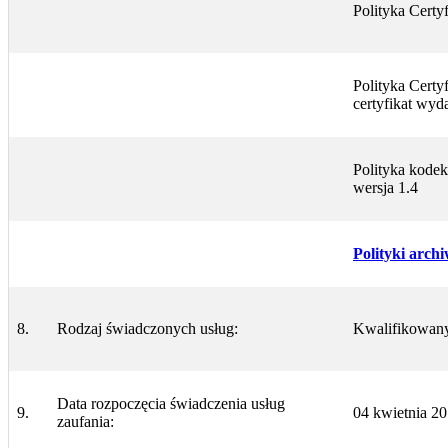
Polityka Certy
Polityka Certy
certyfikat wyd
Polityka kodek
wersja 1.4
Polityki arch
8.
Rodzaj świadczonych usług:
Kwalifikowany
Data rozpoczęcia świadczenia usług
9.
04 kwietnia 20
zaufania: