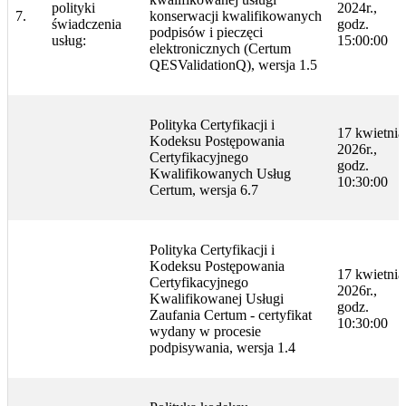
polityki
2024r.,
7.
konserwacji kwalifikowanych
świadczenia
godz.
podpisów i pieczęci
usług:
15:00:00
elektronicznych (Certum
QESValidationQ), wersja 1.5
Polityka Certyfikacji i
17 kwietnia
Kodeksu Postępowania
2026r.,
Certyfikacyjnego
godz.
Kwalifikowanych Usług
10:30:00
Certum, wersja 6.7
Polityka Certyfikacji i
Kodeksu Postępowania
17 kwietnia
Certyfikacyjnego
2026r.,
Kwalifikowanej Usługi
godz.
Zaufania Certum - certyfikat
10:30:00
wydany w procesie
podpisywania, wersja 1.4