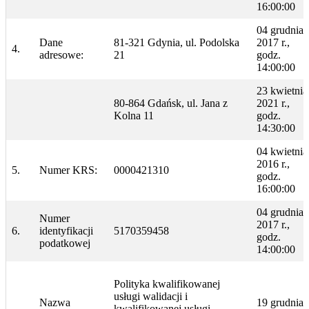
16:00:00
04 grudnia
Dane
81-321 Gdynia, ul. Podolska
2017 r.,
4.
adresowe:
21
godz.
14:00:00
23 kwietnia
80-864 Gdańsk, ul. Jana z
2021 r.,
Kolna 11
godz.
14:30:00
04 kwietnia
2016 r.,
5.
Numer KRS:
0000421310
godz.
16:00:00
04 grudnia
Numer
2017 r.,
6.
identyfikacji
5170359458
godz.
podatkowej
14:00:00
Polityka kwalifikowanej
usługi walidacji i
Nazwa
19 grudnia
kwalifikowanej usługi