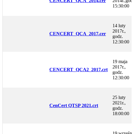
CENCERT_QCA_2014.cer
2014r.,god
15:30:00
14 luty
2017r.,
CENCERT_QCA_2017.cer
godz.
12:30:00
19 maja
2017r.,
CENCERT_QCA2_2017.crt
godz.
12:30:00
25 luty
2021r.,
CenCert QTSP 2021.crt
godz.
18:00:00
19 wrześni