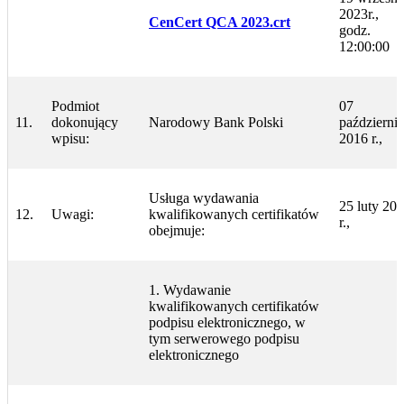
2023r.,
CenCert QCA 2023.crt
godz.
12:00:00
Podmiot
07
11.
dokonujący
Narodowy Bank Polski
październi
wpisu:
2016 r.,
Usługa wydawania
25 luty 20
12.
Uwagi:
kwalifikowanych certifikatów
r.,
obejmuje:
1. Wydawanie
kwalifikowanych certifikatów
podpisu elektronicznego, w
tym serwerowego podpisu
elektronicznego