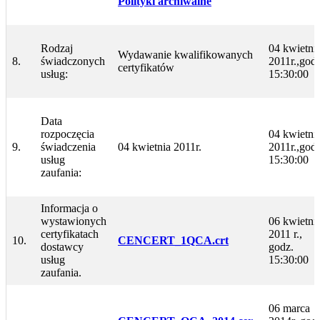
Polityki archiwalne
Rodzaj
04 kwietni
Wydawanie kwalifikowanych
8.
świadczonych
2011r.,godz
certyfikatów
usług:
15:30:00
Data
rozpoczęcia
04 kwietni
9.
świadczenia
04 kwietnia 2011r.
2011r.,godz
usług
15:30:00
zaufania:
Informacja o
wystawionych
06 kwietni
certyfikatach
2011 r.,
10.
CENCERT_1QCA.crt
dostawcy
godz.
usług
15:30:00
zaufania.
06 marca